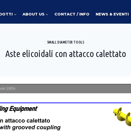
DOTTI
ABOUT US
CONTACT / INFO
NEWS & EVENTI
SMALL DIAMETER TOOLS
Aste elicoidali con attacco calettato
oom
100%