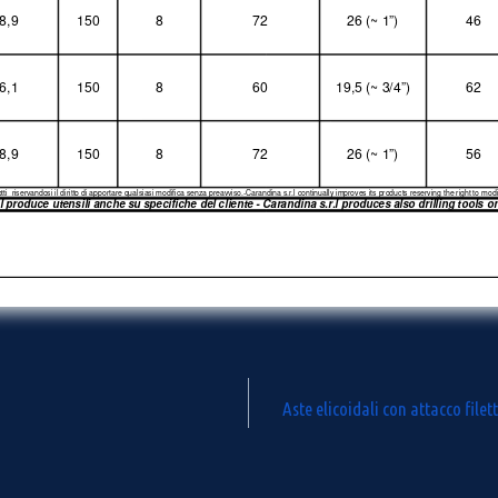
Aste elicoidali con attacco filet