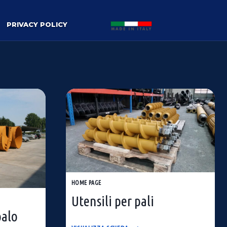
PRIVACY POLICY
HOME PAGE
Utensili per pali
palo
UTENSILI