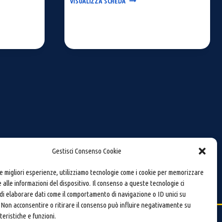
VISUALIZZA SCHEDA
PER
PALI
Gestisci Consenso Cookie
le migliori esperienze, utilizziamo tecnologie come i cookie per memorizzare
 alle informazioni del dispositivo. Il consenso a queste tecnologie ci
i elaborare dati come il comportamento di navigazione o ID unici su
 Non acconsentire o ritirare il consenso può influire negativamente su
teristiche e funzioni.