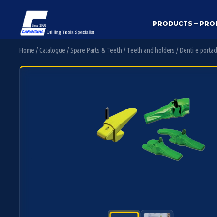
Salta
al
PRODUCTS – PRO
contenuto
Home
/
Catalogue
/
Spare Parts & Teeth
/
Teeth and holders
/
Denti e portad