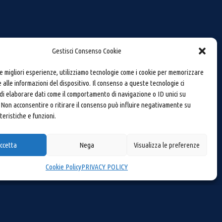
Gestisci Consenso Cookie
le migliori esperienze, utilizziamo tecnologie come i cookie per memorizzare
 alle informazioni del dispositivo. Il consenso a queste tecnologie ci
i elaborare dati come il comportamento di navigazione o ID unici su
 Non acconsentire o ritirare il consenso può influire negativamente su
teristiche e funzioni.
ccetta
Nega
Visualizza le preferenze
Cookie Policy
PRIVACY POLICY