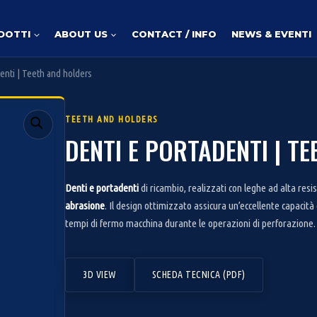
DOTTI
ABOUT US
CONTACT / INFO
NEWS & EVENTI
enti | Teeth and holders
TEETH AND HOLDERS
DENTI E PORTADENTI | T
Denti e portadenti
di ricambio, realizzati con leghe ad alta res
abrasione
. Il design ottimizzato assicura un’eccellente capacità
tempi di fermo macchina durante le operazioni di perforazione.
3D VIEW
SCHEDA TECNICA (PDF)