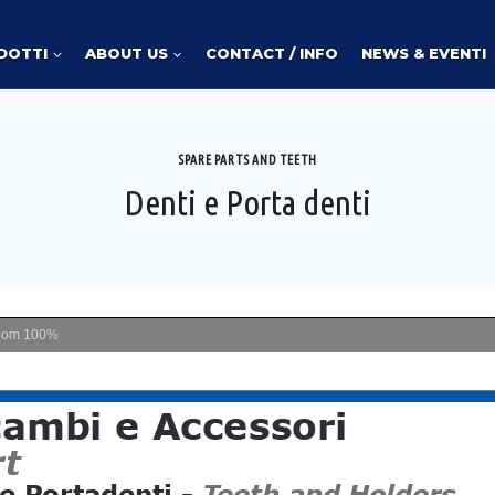
DOTTI
ABOUT US
CONTACT / INFO
NEWS & EVENTI
SPARE PARTS AND TEETH
Denti e Porta denti
oom
100%