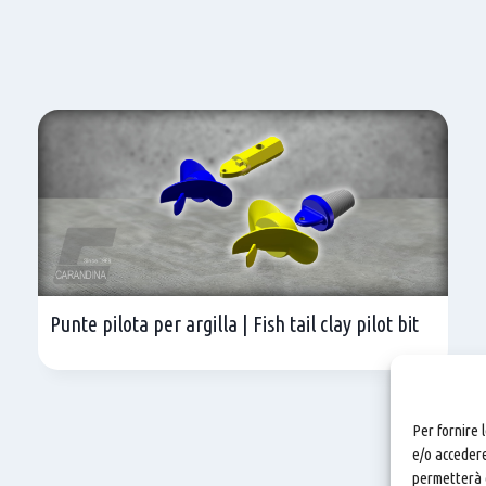
Punte pilota per argilla | Fish tail clay pilot bit
Per fornire 
e/o accedere
permetterà d